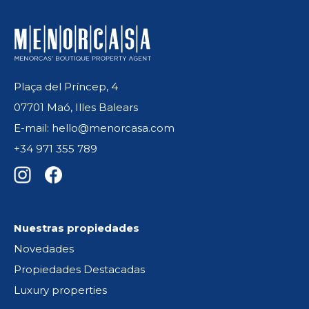
Plaça del Príncep, 4
07701 Maó, Illes Balears
E-mail: hello@menorcasa.com
+34 971 355 789
Nuestras propiedades
Novedades
Propiedades Destacadas
Luxury properties