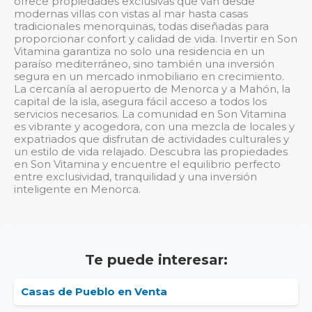
ofrece propiedades exclusivas que van desde
modernas villas con vistas al mar hasta casas
tradicionales menorquinas, todas diseñadas para
proporcionar confort y calidad de vida. Invertir en Son
Vitamina garantiza no solo una residencia en un
paraíso mediterráneo, sino también una inversión
segura en un mercado inmobiliario en crecimiento.
La cercanía al aeropuerto de Menorca y a Mahón, la
capital de la isla, asegura fácil acceso a todos los
servicios necesarios. La comunidad en Son Vitamina
es vibrante y acogedora, con una mezcla de locales y
expatriados que disfrutan de actividades culturales y
un estilo de vida relajado. Descubra las propiedades
en Son Vitamina y encuentre el equilibrio perfecto
entre exclusividad, tranquilidad y una inversión
inteligente en Menorca.
Te puede interesar:
Casas de Pueblo en Venta