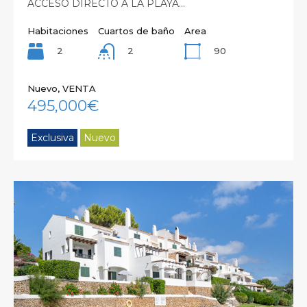
ACCESO DIRECTO A LA PLAYA…
Habitaciones
Cuartos de baño
Area
2
90
2
Nuevo, VENTA
495,000€
Exclusiva
Nuevo