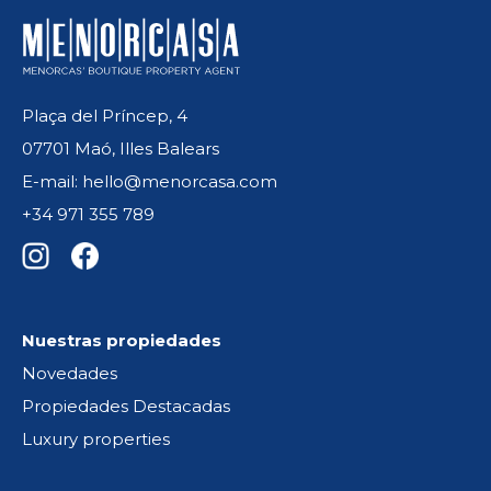
Plaça del Príncep, 4
07701 Maó, Illes Balears
E-mail: hello@menorcasa.com
+34 971 355 789
Nuestras propiedades
Novedades
Propiedades Destacadas
Luxury properties