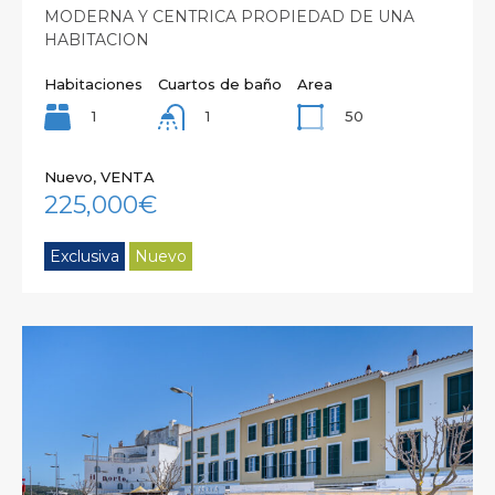
MODERNA Y CENTRICA PROPIEDAD DE UNA
HABITACION
Habitaciones
Cuartos de baño
Area
1
50
1
Nuevo, VENTA
225,000€
Exclusiva
Nuevo