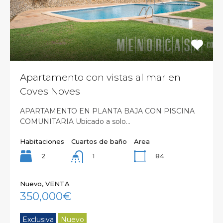
Apartamento con vistas al mar en
Coves Noves
APARTAMENTO EN PLANTA BAJA CON PISCINA
COMUNITARIA Ubicado a solo…
Habitaciones
Cuartos de baño
Area
2
84
1
Nuevo, VENTA
350,000€
Exclusiva
Nuevo