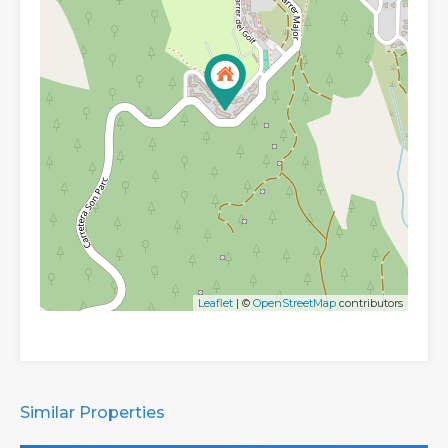
Leaflet
| ©
OpenStreetMap
contributors
Similar Properties