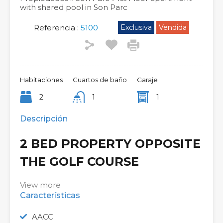
with shared pool in Son Parc
Referencia :
5100
Exclusiva
Vendida
Habitaciones
Cuartos de baño
Garaje
2
1
1
Descripción
2 BED PROPERTY OPPOSITE
THE GOLF COURSE
View more
Características
AACC