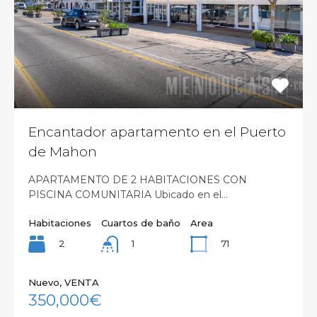
Encantador apartamento en el Puerto
de Mahon
APARTAMENTO DE 2 HABITACIONES CON
PISCINA COMUNITARIA Ubicado en el…
Habitaciones
Cuartos de baño
Area
2
71
1
Nuevo, VENTA
350,000€