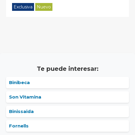
Exclusiva
Nuevo
Te puede interesar:
Binibeca
Son Vitamina
Binissaida
Fornells