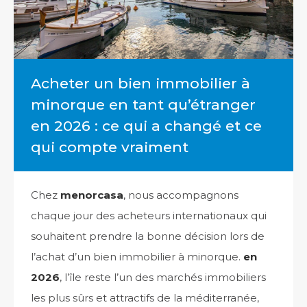
Acheter un bien immobilier à
minorque en tant qu’étranger
en 2026 : ce qui a changé et ce
qui compte vraiment
Chez
menorcasa
, nous accompagnons
chaque jour des acheteurs internationaux qui
souhaitent prendre la bonne décision lors de
l’achat d’un bien immobilier à minorque.
en
2026
, l’île reste l’un des marchés immobiliers
les plus sûrs et attractifs de la méditerranée,