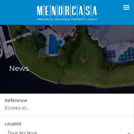
News
Référence
Localité
Tous les lieux