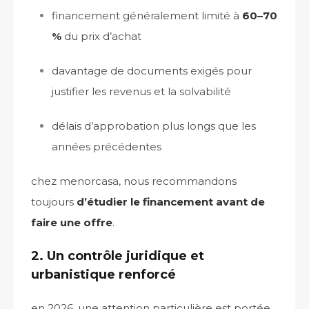
financement généralement limité à
60–70
%
du prix d’achat
davantage de documents exigés pour
justifier les revenus et la solvabilité
délais d’approbation plus longs que les
années précédentes
chez menorcasa, nous recommandons
toujours
d’étudier le financement avant de
faire une offre
.
2. Un contrôle juridique et
urbanistique renforcé
en 2026, une attention particulière est portée