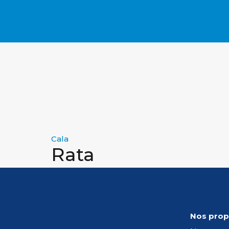
Cala
Rata
Aucun résultat trouvé !
Nos prop