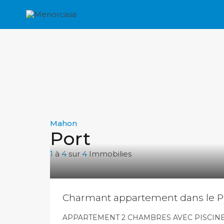
Mahon
Port
1
à
4
sur
4
Immobilies
Charmant appartement dans le 
APPARTEMENT 2 CHAMBRES AVEC PISCINE P