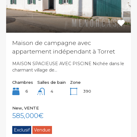
Maison de campagne avec
appartement indépendant à Torret
MAISON SPACIEUSE AVEC PISCINE Nichée dans le
charmant village de…
Chambres
Salles de bain
Zone
6
390
4
New, VENTE
585,000€
Exclusif
Vendue