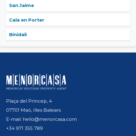
San Jaime
Cala en Porter
Binidali
Plaça del Príncep, 4
07701 Maó, Illes Balears
E-mail: hello@menorcasa.com
+34 971 355 789