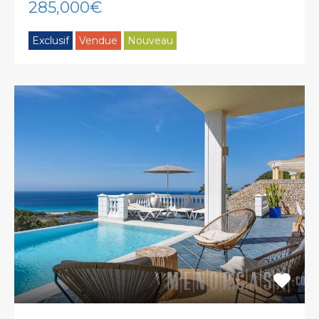
285,000€
Exclusif
Vendue
Nouveau