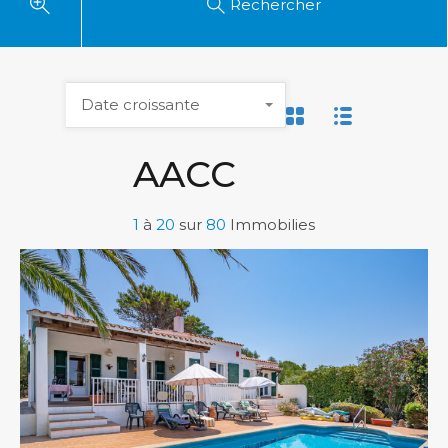
Rechercher
Date croissante
AACC
1
à
20
sur
80
Immobilies