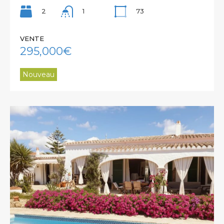
2
73
1
VENTE
295,000€
Nouveau