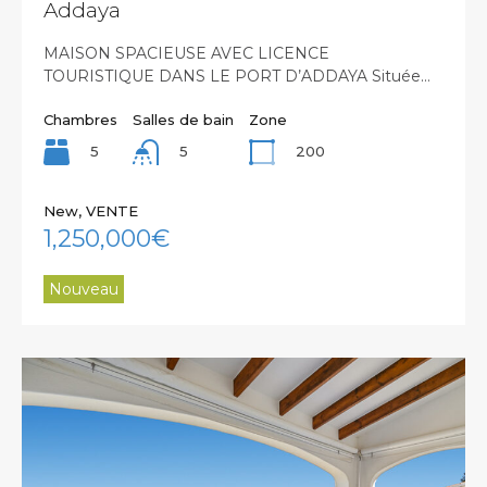
Addaya
MAISON SPACIEUSE AVEC LICENCE
TOURISTIQUE DANS LE PORT D’ADDAYA Située…
Chambres
Salles de bain
Zone
5
200
5
New, VENTE
1,250,000€
Nouveau