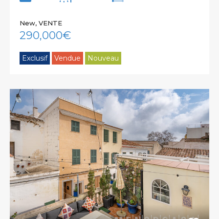
New, VENTE
290,000€
Exclusif
Vendue
Nouveau