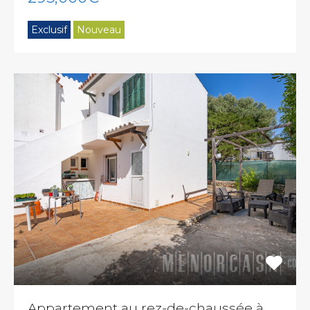
Exclusif
Nouveau
Appartement au rez-de-chaussée à