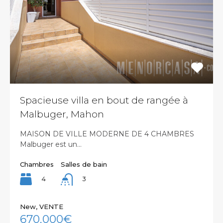
Spacieuse villa en bout de rangée à
Malbuger, Mahon
MAISON DE VILLE MODERNE DE 4 CHAMBRES
Malbuger est un…
Chambres
Salles de bain
4
3
New, VENTE
670,000€