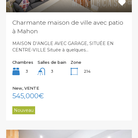
Charmante maison de ville avec patio
à Mahon
MAISON D’ANGLE AVEC GARAGE, SITUÉE EN
CENTRE-VILLE Située à quelques…
Chambres
Salles de bain
Zone
3
214
3
New, VENTE
545,000€
Nouveau