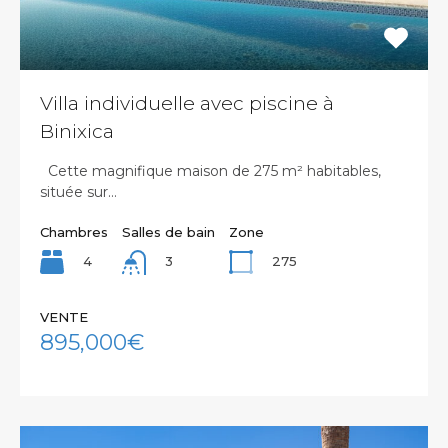
Villa individuelle avec piscine à
Binixica
Cette magnifique maison de 275 m² habitables,
située sur…
Chambres
Salles de bain
Zone
4
275
3
VENTE
895,000€