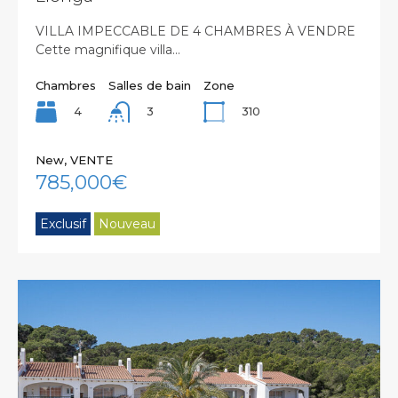
VILLA IMPECCABLE DE 4 CHAMBRES À VENDRE
Cette magnifique villa…
Chambres
Salles de bain
Zone
4
310
3
New, VENTE
785,000€
Exclusif
Nouveau