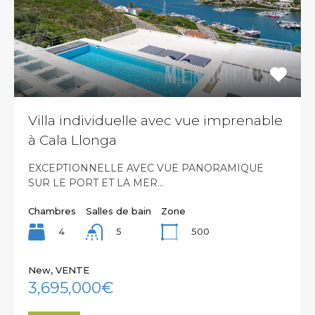
Villa individuelle avec vue imprenable
à Cala Llonga
EXCEPTIONNELLE AVEC VUE PANORAMIQUE
SUR LE PORT ET LA MER…
Chambres
Salles de bain
Zone
4
500
5
New, VENTE
3,695,000€