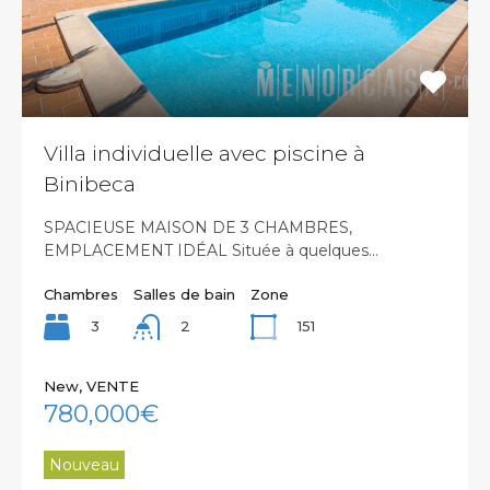
Villa individuelle avec piscine à
Binibeca
SPACIEUSE MAISON DE 3 CHAMBRES,
EMPLACEMENT IDÉAL Située à quelques…
Chambres
Salles de bain
Zone
3
151
2
New, VENTE
780,000€
Nouveau