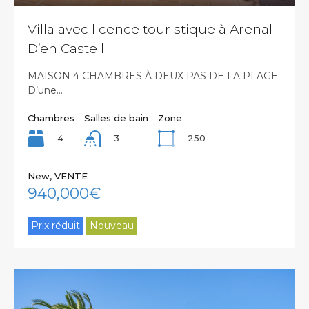
Villa avec licence touristique à Arenal
D’en Castell
MAISON 4 CHAMBRES À DEUX PAS DE LA PLAGE
D’une…
Chambres
Salles de bain
Zone
4
250
3
New, VENTE
940,000€
Prix réduit
Nouveau