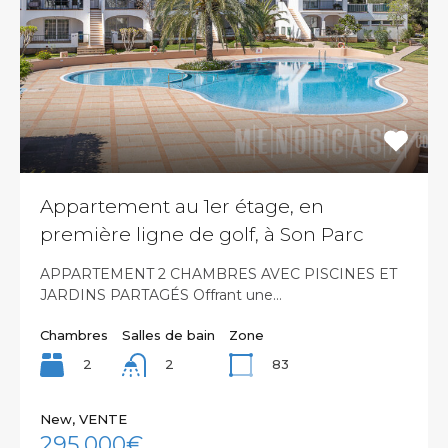
Appartement au 1er étage, en
première ligne de golf, à Son Parc
APPARTEMENT 2 CHAMBRES AVEC PISCINES ET
JARDINS PARTAGÉS Offrant une…
Chambres
Salles de bain
Zone
2
83
2
New, VENTE
295,000€