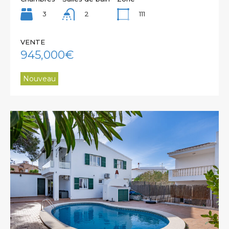
3
111
2
VENTE
945,000€
Nouveau