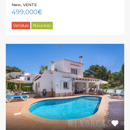
New, VENTE
499,000€
Vendue
Nouveau