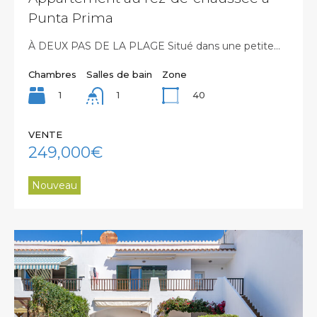
Punta Prima
À DEUX PAS DE LA PLAGE Situé dans une petite…
Chambres
Salles de bain
Zone
1
40
1
VENTE
249,000€
Nouveau