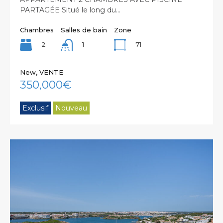
PARTAGÉE Situé le long du…
Chambres
Salles de bain
Zone
2
71
1
New, VENTE
350,000€
Exclusif
Nouveau