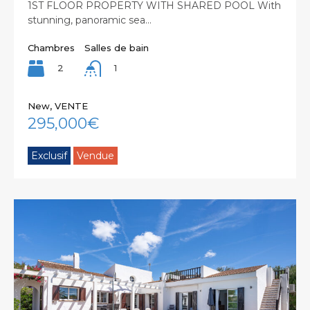
1ST FLOOR PROPERTY WITH SHARED POOL With
stunning, panoramic sea…
Chambres
Salles de bain
2
1
New, VENTE
295,000€
Exclusif
Vendue