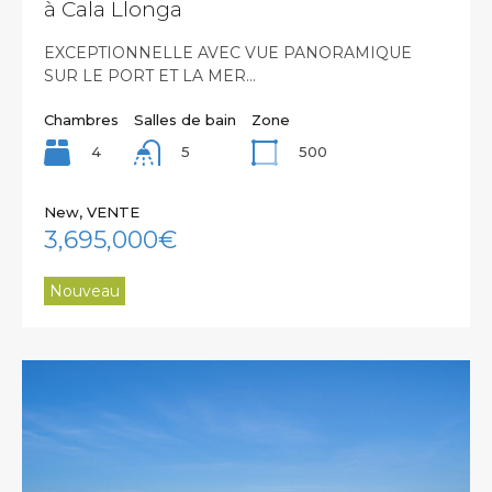
à Cala Llonga
EXCEPTIONNELLE AVEC VUE PANORAMIQUE
SUR LE PORT ET LA MER…
Chambres
Salles de bain
Zone
4
500
5
New, VENTE
3,695,000€
Nouveau