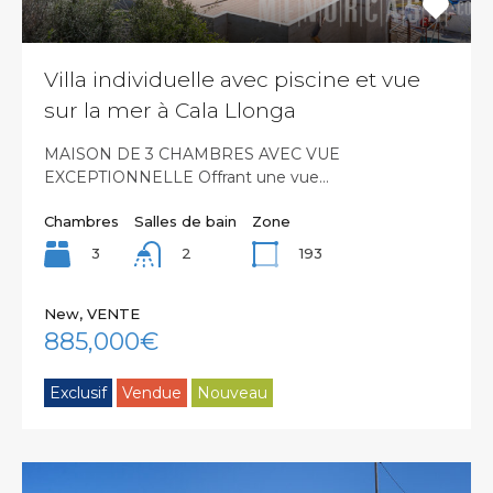
Villa individuelle avec piscine et vue
sur la mer à Cala Llonga
MAISON DE 3 CHAMBRES AVEC VUE
EXCEPTIONNELLE Offrant une vue…
Chambres
Salles de bain
Zone
3
193
2
New, VENTE
885,000€
Exclusif
Vendue
Nouveau