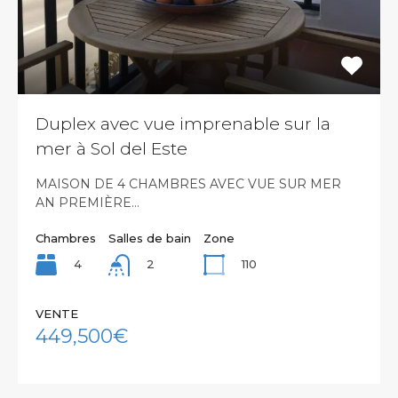
Duplex avec vue imprenable sur la
mer à Sol del Este
MAISON DE 4 CHAMBRES AVEC VUE SUR MER
AN PREMIÈRE…
Chambres
Salles de bain
Zone
4
110
2
VENTE
449,500€