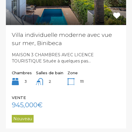
Villa individuelle moderne avec vue
sur mer, Binibeca
MAISON 3 CHAMBRES AVEC LICENCE
TOURISTIQUE Située à quelques pas…
Chambres
Salles de bain
Zone
3
111
2
VENTE
945,000€
Nouveau