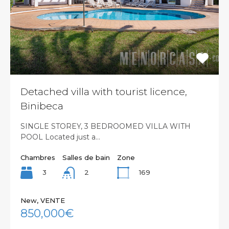
Detached villa with tourist licence,
Binibeca
SINGLE STOREY, 3 BEDROOMED VILLA WITH
POOL Located just a…
Chambres
Salles de bain
Zone
3
169
2
New, VENTE
850,000€