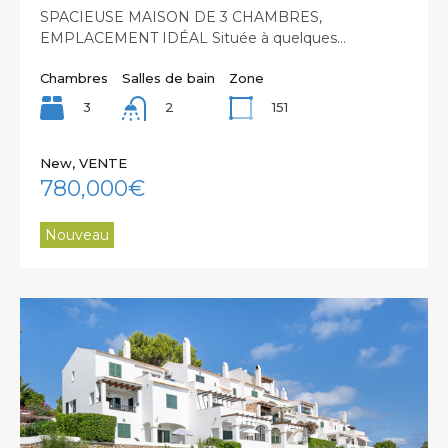
SPACIEUSE MAISON DE 3 CHAMBRES,
EMPLACEMENT IDÉAL Située à quelques…
Chambres
Salles de bain
Zone
3
151
2
New, VENTE
780,000€
Nouveau