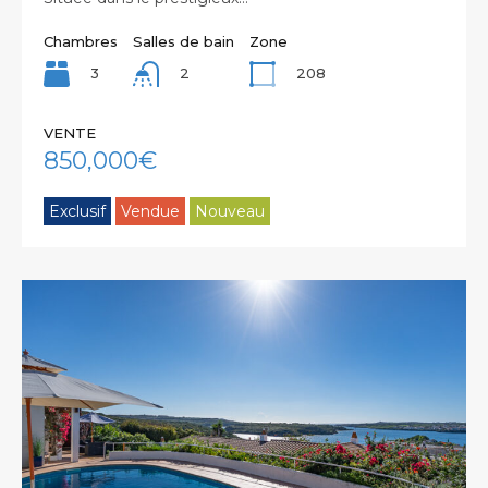
Chambres
Salles de bain
Zone
3
208
2
VENTE
850,000€
Exclusif
Vendue
Nouveau