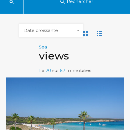
Rechercher
Date croissante
Sea
views
1
à
20
sur
57
Immobilies