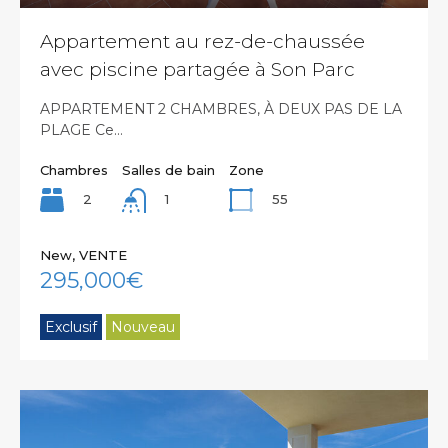
Appartement au rez-de-chaussée
avec piscine partagée à Son Parc
APPARTEMENT 2 CHAMBRES, À DEUX PAS DE LA
PLAGE Ce…
Chambres
Salles de bain
Zone
2
55
1
New, VENTE
295,000€
Exclusif
Nouveau