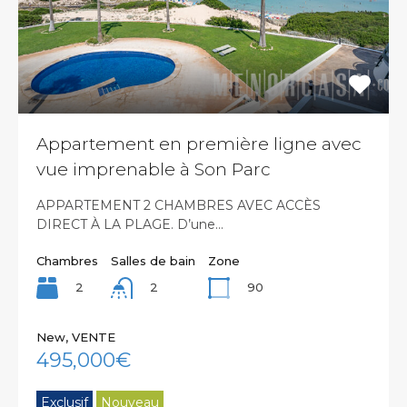
Appartement en première ligne avec
vue imprenable à Son Parc
APPARTEMENT 2 CHAMBRES AVEC ACCÈS
DIRECT À LA PLAGE. D’une…
Chambres
Salles de bain
Zone
2
90
2
New, VENTE
495,000€
Exclusif
Nouveau