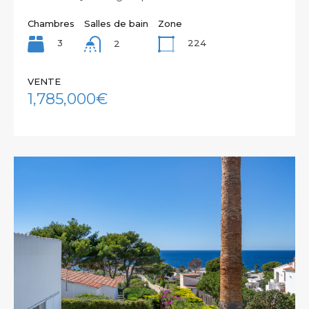
Chambres
Salles de bain
Zone
3
224
2
VENTE
1,785,000€