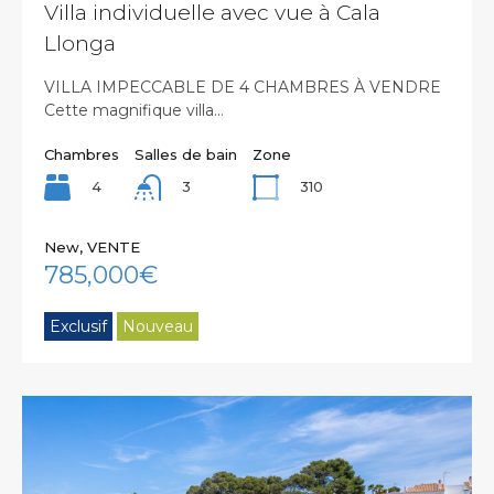
Villa individuelle avec vue à Cala
Llonga
VILLA IMPECCABLE DE 4 CHAMBRES À VENDRE
Cette magnifique villa…
Chambres
Salles de bain
Zone
4
310
3
New, VENTE
785,000€
Exclusif
Nouveau