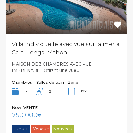
Villa individuelle avec vue sur la mer à
Cala Llonga, Mahon
MAISON DE 3 CHAMBRES AVEC VUE
IMPRENABLE Offrant une vue…
Chambres
Salles de bain
Zone
3
177
2
New, VENTE
750,000€
Exclusif
Vendue
Nouveau