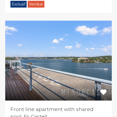
Exclusif
Vendue
Front line apartment with shared
pool, Es Castell