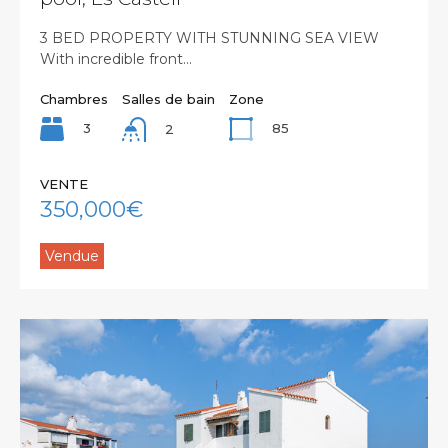
3 BED PROPERTY WITH STUNNING SEA VIEW
With incredible front…
Chambres
Salles de bain
Zone
3
85
2
VENTE
350,000€
Vendue