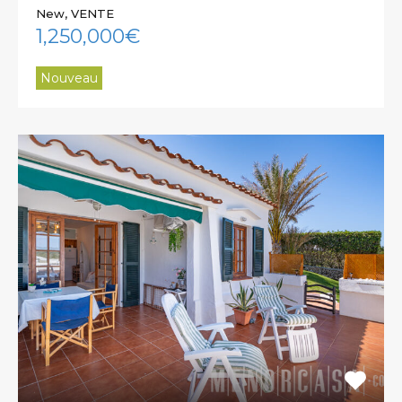
New, VENTE
1,250,000€
Nouveau