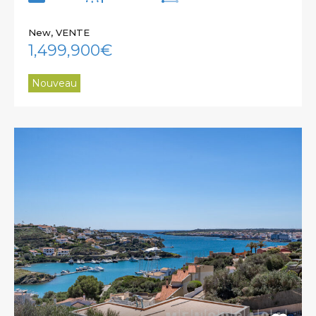
New, VENTE
1,499,900€
Nouveau