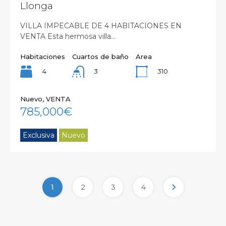
Llonga
VILLA IMPECABLE DE 4 HABITACIONES EN
VENTA Esta hermosa villa…
Habitaciones
Cuartos de baño
Area
4
310
3
Nuevo, VENTA
785,000€
Exclusiva
Nuevo
1
2
3
4