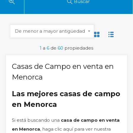
Buscar
De menor a mayor antigüedad
1
a
6
de
60
propiedades
Casas
de Campo en venta en
Menorca
Las mejores casas de campo
en Menorca
Si está buscando una
casa de campo en venta
en Menorca
, haga clic aquí para ver nuestra