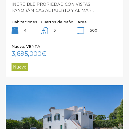
INCREÍBLE PROPIEDAD CON VISTAS
PANORÁMICAS AL PUERTO Y AL MAR…
Habitaciones
Cuartos de baño
Area
4
500
5
Nuevo, VENTA
3,695,000€
Nuevo