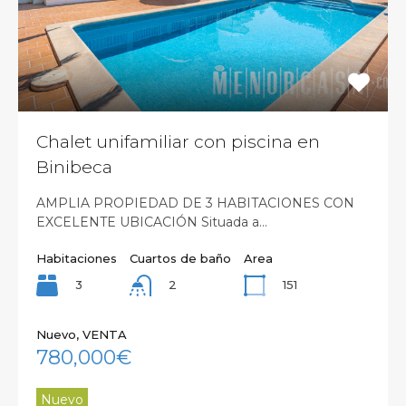
Chalet unifamiliar con piscina en
Binibeca
AMPLIA PROPIEDAD DE 3 HABITACIONES CON
EXCELENTE UBICACIÓN Situada a…
Habitaciones
Cuartos de baño
Area
3
151
2
Nuevo, VENTA
780,000€
Nuevo