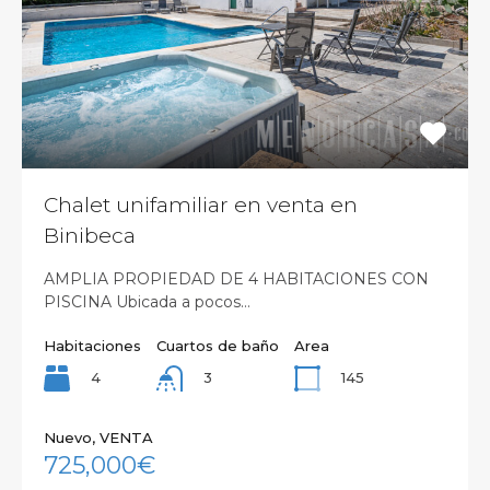
Chalet unifamiliar en venta en
Binibeca
AMPLIA PROPIEDAD DE 4 HABITACIONES CON
PISCINA Ubicada a pocos…
Habitaciones
Cuartos de baño
Area
4
145
3
Nuevo, VENTA
725,000€