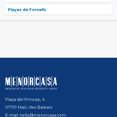
Playas de Fornells
Plaça del Príncep, 4
07701 Maó, Illes Balears
E-mail: hello@menorcasa.com