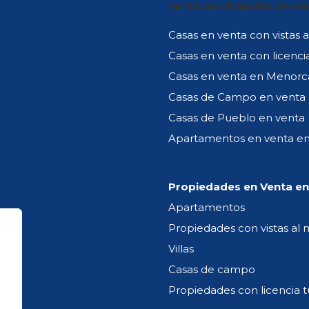
Venta de viviendas en M
Casas en venta con vistas 
Casas en venta con licencia
Te puede interesar:
Casas en venta en Menorc
Casas de Campo en venta
Menorca
Casas de Pueblo en venta
Cala en Porter
Apartamentos en venta e
Sa Mesquida
Propiedades en Venta e
Apartamentos
Propiedades con vistas al 
Villas
Casas de campo
Propiedades con licencia tu