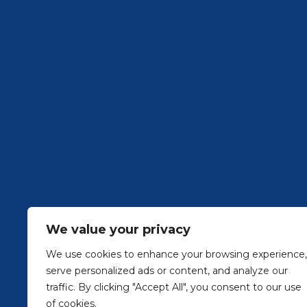
Santa Ana
San Jaime
Casas de Pueblo en Venta
We value your privacy
We use cookies to enhance your browsing experience,
serve personalized ads or content, and analyze our
traffic. By clicking "Accept All", you consent to our use
of cookies.