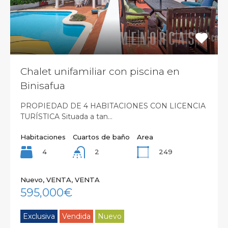
Chalet unifamiliar con piscina en
Binisafua
PROPIEDAD DE 4 HABITACIONES CON LICENCIA
TURÍSTICA Situada a tan…
Habitaciones
Cuartos de baño
Area
4
249
2
Nuevo, VENTA, VENTA
595,000€
Exclusiva
Vendida
Nuevo