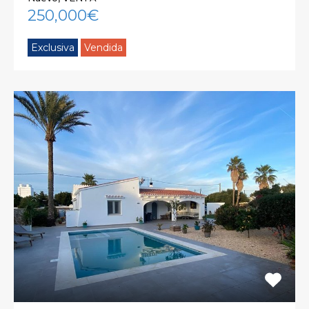
250,000€
Exclusiva
Vendida