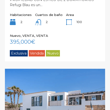
Refugi Blau es un…
Habitaciones
Cuartos de baño
Area
2
100
2
Nuevo, VENTA, VENTA
395,000€
Exclusiva
Vendida
Nuevo