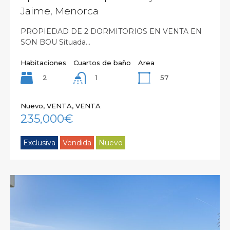
Jaime, Menorca
PROPIEDAD DE 2 DORMITORIOS EN VENTA EN
SON BOU Situada…
Habitaciones
Cuartos de baño
Area
2
57
1
Nuevo, VENTA, VENTA
235,000€
Exclusiva
Vendida
Nuevo