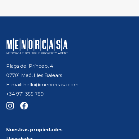
Plaça del Príncep, 4
07701 Maó, Illes Balears
E-mail: hello@menorcasa.com
+34 971 355 789
Nuestras propiedades
Novedades