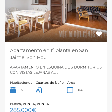
Apartamento en 1ª planta en San
Jaime, Son Bou
APARTAMENTO EN ESQUINA DE 3 DORMITORIOS
CON VISTAS LEJANAS AL…
Habitaciones
Cuartos de baño
Area
3
84
1
Nuevo, VENTA, VENTA
285,000€