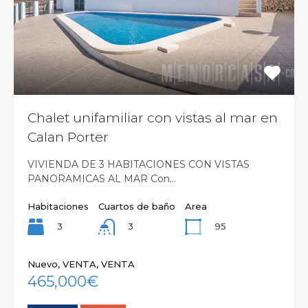
Chalet unifamiliar con vistas al mar en
Calan Porter
VIVIENDA DE 3 HABITACIONES CON VISTAS
PANORAMICAS AL MAR Con…
Habitaciones
Cuartos de baño
Area
3
95
3
Nuevo, VENTA, VENTA
465,000€