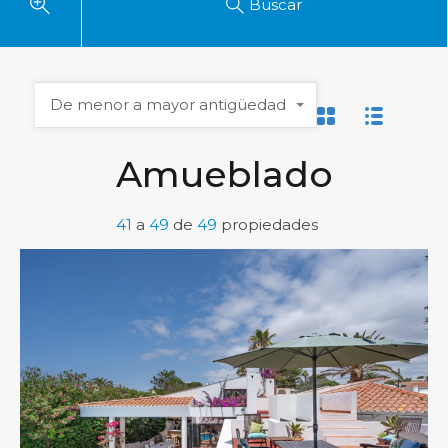
Buscar
De menor a mayor antigüedad
Amueblado
41
a
49
de
49
propiedades