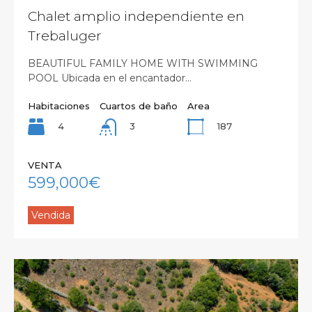
Chalet amplio independiente en
Trebaluger
BEAUTIFUL FAMILY HOME WITH SWIMMING
POOL Ubicada en el encantador…
Habitaciones
Cuartos de baño
Area
4
187
3
VENTA
599,000€
Vendida