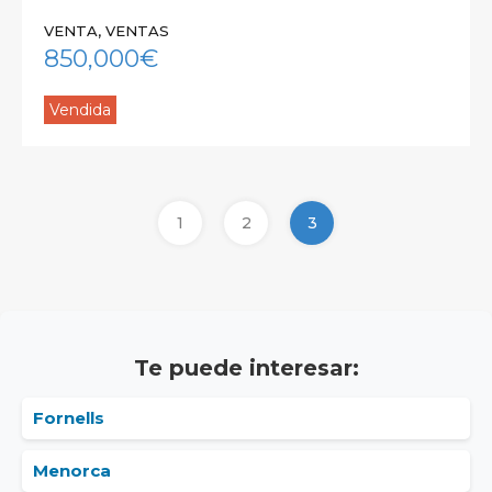
VENTA, VENTAS
850,000€
Vendida
1
2
3
Te puede interesar:
Fornells
Menorca