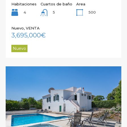
Habitaciones
Cuartos de baño
Area
4
500
5
Nuevo, VENTA
3,695,000€
Nuevo