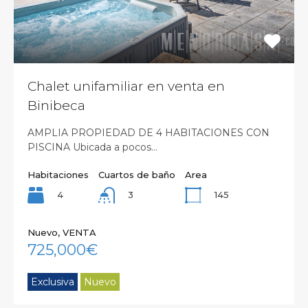
Chalet unifamiliar en venta en
Binibeca
AMPLIA PROPIEDAD DE 4 HABITACIONES CON
PISCINA Ubicada a pocos…
Habitaciones
Cuartos de baño
Area
4
145
3
Nuevo, VENTA
725,000€
Exclusiva
Nuevo