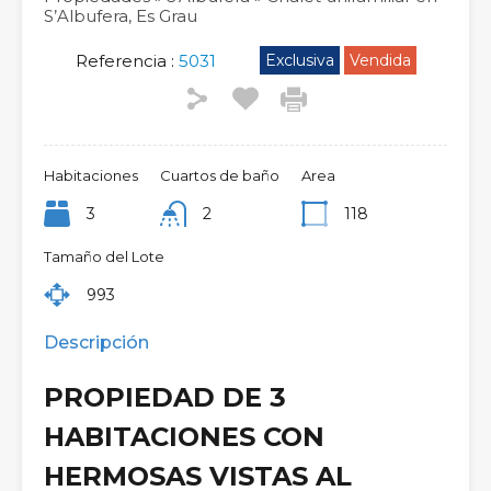
S’Albufera, Es Grau
Referencia :
5031
Exclusiva
Vendida
Habitaciones
Cuartos de baño
Area
3
2
118
Tamaño del Lote
993
Descripción
PROPIEDAD DE 3
HABITACIONES CON
HERMOSAS VISTAS AL