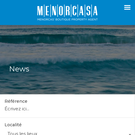
News
Référence
Localité
Tous les lieux