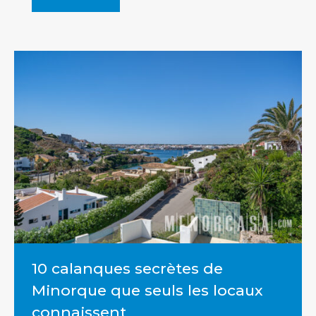
10 calanques secrètes de
Minorque que seuls les locaux
connaissent