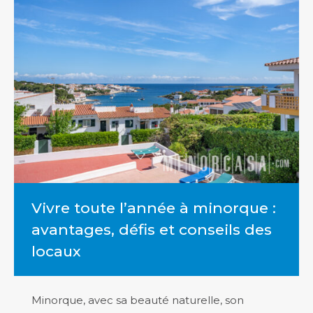
Vivre toute l’année à minorque :
avantages, défis et conseils des
locaux
Minorque, avec sa beauté naturelle, son