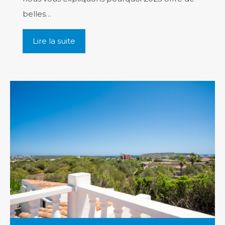
belles…
Lire la suite