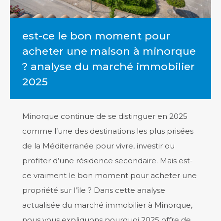
est-ce le bon moment pour
acheter une maison à minorque
? analyse du marché immobilier
2025
Minorque continue de se distinguer en 2025
comme l’une des destinations les plus prisées
de la Méditerranée pour vivre, investir ou
profiter d’une résidence secondaire. Mais est-
ce vraiment le bon moment pour acheter une
propriété sur l’île ? Dans cette analyse
actualisée du marché immobilier à Minorque,
nous vous expliquons pourquoi 2025 offre de