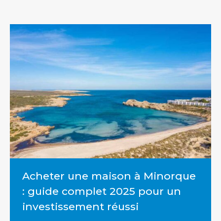
Acheter une maison à Minorque
: guide complet 2025 pour un
investissement réussi