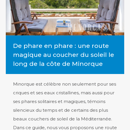
De phare en phare : une route
magique au coucher du soleil le
long de la côte de Minorque
Minorque est célèbre non seulement pour ses
criques et ses eaux cristallines, mais aussi pour
ses phares solitaires et magiques, témoins
silencieux du temps et de certains des plus
beaux couchers de soleil de la Méditerranée.
Dans ce guide, nous vous proposons une route