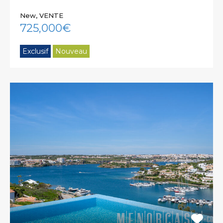
New, VENTE
725,000€
Exclusif
Nouveau