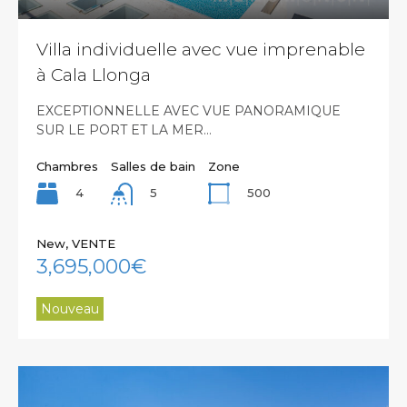
Villa individuelle avec vue imprenable
à Cala Llonga
EXCEPTIONNELLE AVEC VUE PANORAMIQUE
SUR LE PORT ET LA MER…
Chambres
Salles de bain
Zone
4
500
5
New, VENTE
3,695,000€
Nouveau