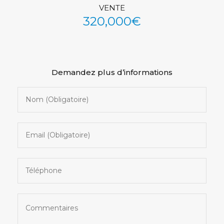
VENTE
See All Photos (41)
320,000€
Demandez plus d’informations