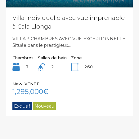
Villa individuelle avec vue imprenable
à Cala Llonga
VILLA 3 CHAMBRES AVEC VUE EXCEPTIONNELLE
Située dans le prestigieux…
Chambres
Salles de bain
Zone
3
260
2
New, VENTE
1,295,000€
Exclusif
Nouveau