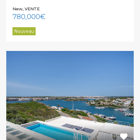
New, VENTE
780,000€
Nouveau