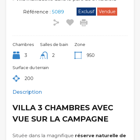
Référence :
5089
Exclusif
Vendue
Chambres
Salles de bain
Zone
3
2
950
Surface du terrain
200
Description
VILLA 3 CHAMBRES AVEC
VUE SUR LA CAMPAGNE
Située dans la magnifique
réserve naturelle de