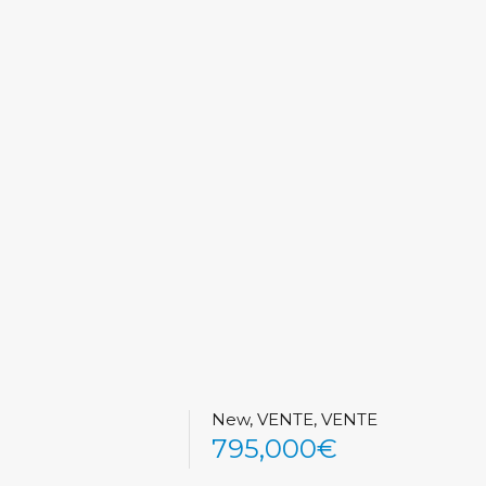
New, VENTE, VENTE
795,000€
See All Photos (44)