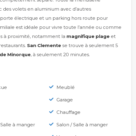
c des volets en aluminium avec d’autres
porte électrique et un parking hors route pour
amiliale est idéale pour vivre toute l’année ou comme
s à proximité, notamment la
magnifique plage
et
 restaurants.
San Clemente
se trouve à seulement 5
e de Minorque
, à seulement 20 minutes.
cue
Meublé
Garage
Chauffage
 Salle à manger
Salon / Salle à manger