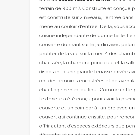
terrain de 900 m2. Construite et conçue pa
est construite sur 2 niveaux, l’entrée dans 
mène au couloir d’entrée. De là, vous acc
cuisine indépendante de bonne taille. Le
couverte donnant sur le jardin avec pelou
profiter de la vue sur la mer. 4 des chambr
chaussée, la chambre principale et la salle
disposant d’une grande terrasse privée a
ont des armoires encastrées et des ventil
chauffage central au fioul. Comme cette p
l’extérieur a été conçu pour avoir la piscin
couverte et un coin bar à l’arrière avec u
couvert qui continue ensuite. pour rencon
offrir autant d’espaces extérieurs que pe
détendre et se détendre dans un espace