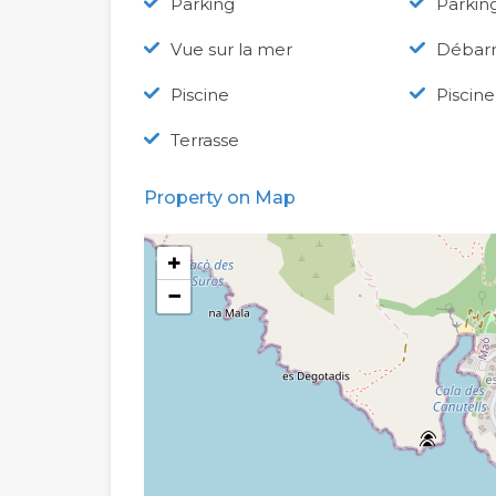
Parking
Parkin
Vue sur la mer
Débarr
Piscine
Piscine
Terrasse
Property on Map
+
−