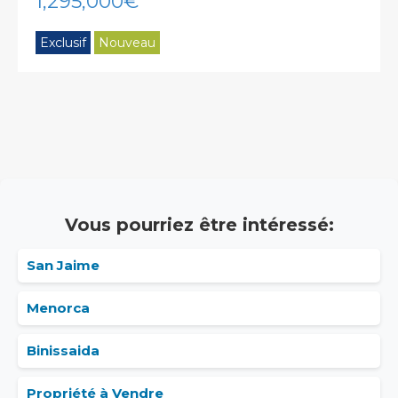
1,295,000€
Exclusif
Nouveau
Vous pourriez être intéressé:
San Jaime
Menorca
Binissaida
Propriété à Vendre