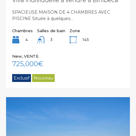
Villa individuelle à vendre à Binibeca
SPACIEUSE MAISON DE 4 CHAMBRES AVEC
PISCINE Située à quelques…
Chambres
Salles de bain
Zone
4
145
3
New, VENTE
725,000€
Exclusif
Nouveau