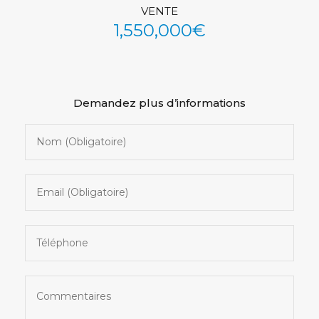
VENTE
See All Photos (45)
1,550,000€
Demandez plus d’informations