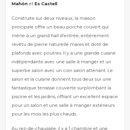
Mahón
et
Es Castell
.
Construite sur deux niveaux, la maison
principale offre un beau porche couvert qui
mène à un grand hall d’entrée, entièrement
revêtu de pierre naturelle mares et doté de
plafonds avec poutres. Il y a une grande cuisine
indépendante avec une salle à manger et un
superbe salon avec un coin salon attenant. Le
salon et la cuisine donnent tous deux sur une
fantastique terrasse couverte surplombant la
piscine et les jardins, offrant un excellent espace
pour un salon et une salle à manger extérieurs
pour les mois les plus chauds.
Au rez-de-chaussée, il y a 1 chambre et une