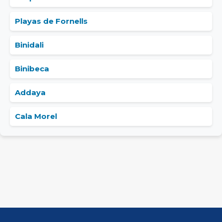
Playas de Fornells
Binidali
Binibeca
Addaya
Cala Morel