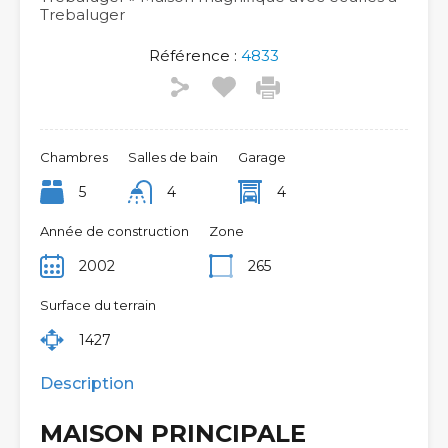
Trebaluger
Référence :
4833
Chambres
Salles de bain
Garage
5
4
4
Année de construction
Zone
2002
265
Surface du terrain
1427
Description
MAISON PRINCIPALE