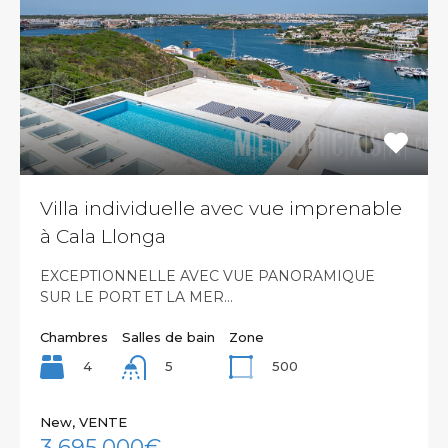
Villa individuelle avec vue imprenable
à Cala Llonga
EXCEPTIONNELLE AVEC VUE PANORAMIQUE
SUR LE PORT ET LA MER…
Chambres
Salles de bain
Zone
4
500
5
New, VENTE
3,695,000€